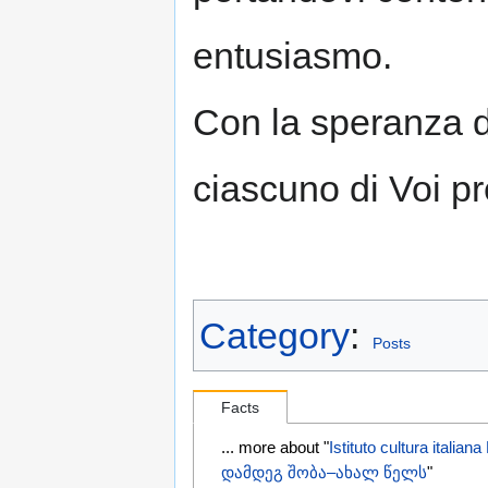
entusiasmo.
Con la speranza di
ciascuno di Voi pr
Category
:
Posts
Facts
... more about "
Istituto cultura ita
დამდეგ შობა–ახალ წელს
"