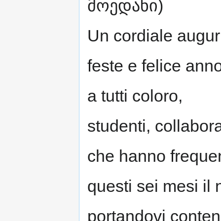
მოედანი)
Un cordiale augur
feste e felice an
a tutti coloro,
studenti, collabora
che hanno freque
questi sei mesi il 
portandovi conten