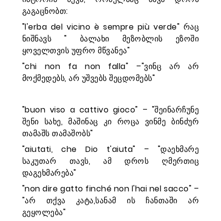
გაგაცნობთ:
"l'erba del vi­cino è sempre più verde" რაც
ნიშნავს " ბალახი მეზობლის ეზოში
ყოველთვის უფრო მწვანეა"
"chi non fa non falla" –"ვინც არ არ
მოქმედებს, არ უშვებს შეცდომებს"
"buon viso a cat­tivo gioco" – "შეინარჩუნე
შენი სახე, მაშინაც კი როცა ვინმე ბინძურ
თამაშს თამაშობს"
"aiutati, che Dio t'aiuta" – "დაეხმარე
საკუთარ თავს, ამ დროს ღმერთიც
დაგეხმარება"
"non dire gatto finché non l'hai nel sacco" –
"არ თქვა კატა,სანამ ის ჩანთაში არ
გეყოლება"