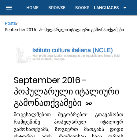
cultura italiana
menu
arrow_drop_down
HOME
BROWSE
BOOKS
LANGUAGES
CLASSES
Posts
/
September 2016 - პოპულარული იტალიური გამონათქვამები
September 2016 -
პოპულარული იტალიური
გამონათქვამები
link
მოგესალმებით მეგობრებო! გთავაზობთ
რამდენიმე პოპულარულ იტალიურ
გამონათქვამს, ზოგიერთ მათგანს დიდი
ისტორია აქვს, რომელსაც სხვა დროს