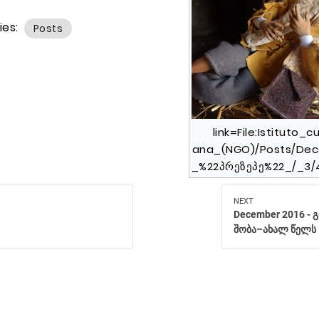
ies:
Posts
link=File:Isti­tuto_cu
ana_(NGO)/Posts/Dec
_%22პრეზეპე%22_/_3/
NEXT
December 2016 -
შობა–ახალ წელს