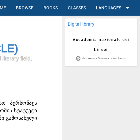
arrow_drop_down
ME
BROWSE
BOOKS
CLASSES
LANGUAGES
Digital library
Accademia nazionale dei
Lincei
სო პერსონაჟს
ზომის სტატუეტი
ში გამოსახული